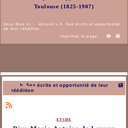
Toulouse
(1825-1907
)
Vous êtes ici :
Accueil
»
h. Ses écrits et opportunité
de leur réédition
Imprimer la page...
h. Ses écrits et opportunité de leur
réédition
etude