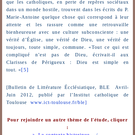
que les catholiques, en perte de repères sociétaux
dans un monde hostile, trouvent dans les écrits du P.
Marie-Antoine quelque chose qui correspond à leur
attente et les rassure comme une retrouvaille
bienheureuse avec une culture subconsciente : une
vérité d’Église, une vérité de Dieu, une vérité de
toujours, toute simple, commune. «Tout ce qui est
compliqué n’est pas de Dieu, écrivait-il aux
Clarisses de Périgueux : Dieu est simple en
[5]
tout. »
[Bulletin de Littérature Écclésiatique, BLE Avril-
Juin 2012, publié par l’Institut catholique de
Toulouse
www.ict-toulouse.fr/ble]
Pour rejoindre un autre thème de l'étude, cliquer
:
a. Le contexte historique
.../...