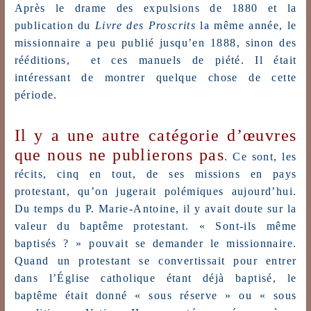
Après le drame des expulsions de 1880 et la
publication du
Livre des Proscrits
la même année, le
missionnaire a peu publié jusqu’en 1888, sinon des
rééditions, et ces manuels de piété. Il était
intéressant de montrer quelque chose de cette
période.
Il y a une autre catégorie d’œuvres
que nous ne publierons pas
. Ce sont, les
récits, cinq en tout, de ses missions en pays
protestant, qu’on jugerait polémiques aujourd’hui.
Du temps du P. Marie-Antoine, il y avait doute sur la
valeur du baptême protestant. « Sont-ils même
baptisés ? » pouvait se demander le missionnaire.
Quand un protestant se convertissait pour entrer
dans l’Église catholique étant déjà baptisé, le
baptême était donné « sous réserve » ou « sous