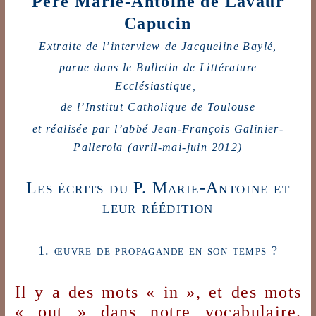
Père Marie-Antoine de Lavaur
Capucin
Extraite de l’interview
de Jacqueline Baylé,
parue dans le Bulletin
de Littérature
Ecclésiastique,
de l’Institut
Catholique
de
Toulouse
et réalisée par l’abbé
Jean-François Galinier-
Pallerola
(avril-mai-juin 2012)
Les écrits du P. Marie-Antoine et
leur réédition
1. œuvre de propagande en son temps ?
Il y a des mots « in », et des mots
« out » dans notre vocabulaire.