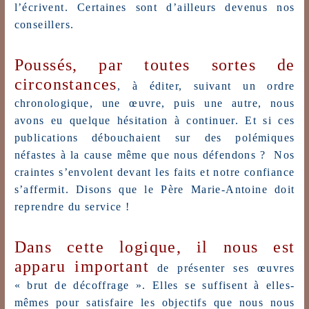
l’écrivent. Certaines sont d’ailleurs devenus nos
conseillers.
Poussés, par toutes sortes de
circonstances
, à éditer, suivant un ordre
chronologique, une œuvre, puis une autre, nous
avons eu quelque hésitation à continuer. Et si ces
publications débouchaient sur des polémiques
néfastes à la cause même que nous défendons ? Nos
craintes s’envolent devant les faits et notre confiance
s’affermit. Disons que le Père Marie-Antoine doit
reprendre du service !
Dans cette logique, il nous est
apparu important
de présenter ses œuvres
« brut de décoffrage ». Elles se suffisent à elles-
mêmes pour satisfaire les objectifs que nous nous