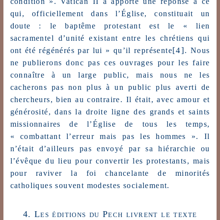
condition ». Vatican II a apporté une réponse à ce
qui, officiellement dans l’Église, constituait un
doute : le baptême protestant est le « lien
sacramentel d’unité existant entre les chrétiens qui
[4]
ont été régénérés par lui » qu’il représente
. Nous
ne publierons donc pas ces ouvrages pour les faire
connaître à un large public, mais nous ne les
cacherons pas non plus à un public plus averti de
chercheurs, bien au contraire. Il était, avec amour et
générosité, dans la droite ligne des grands et saints
missionnaires de l’Église de tous les temps,
« combattant l’erreur mais pas les hommes ». Il
n’était d’ailleurs pas envoyé par sa hiérarchie ou
l’évêque du lieu pour convertir les protestants, mais
pour raviver la foi chancelante de minorités
catholiques souvent modestes socialement.
4. Les éditions du Pech livrent le texte