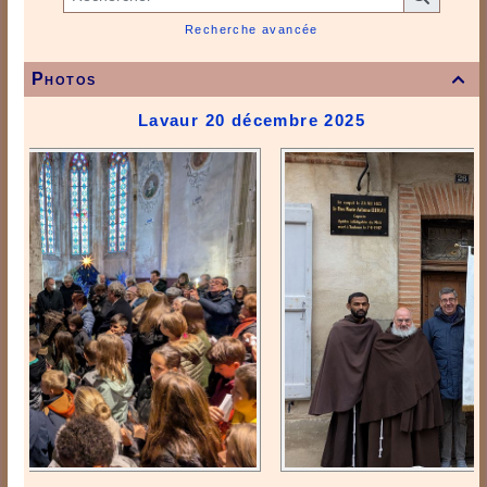
Recherche avancée
Photos

Lavaur 20 décembre 2025