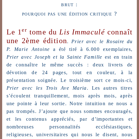
brut :
pourquoi pas une édition critique ?
er
Le 1
tome du
Lis Immaculé
connaît
une 2ème édition
.
Prier avec le Rosaire
du
P. Marie Antoine
a été tiré à 6.000 exemplaires,
Prier avec Joseph et la Sainte Famille
est en train
de connaître le même succès : deux livrets de
dévotion de 24 pages, tout en couleur, à la
présentation soignée. Le troisième sort ce mois-ci,
Prier avec les Trois Ave Maria
. Les autres titres
s’écoulent tranquillement, mois après mois, après
une pointe à leur sortie. Notre intuition ne nous a
pas trompés. J’ajoute que nous sommes encouragés,
et les contenus appréciés, par d’importantes et
nombreuses personnalités ecclésiastiques,
religieuses, universitaires qui nous le disent, nous