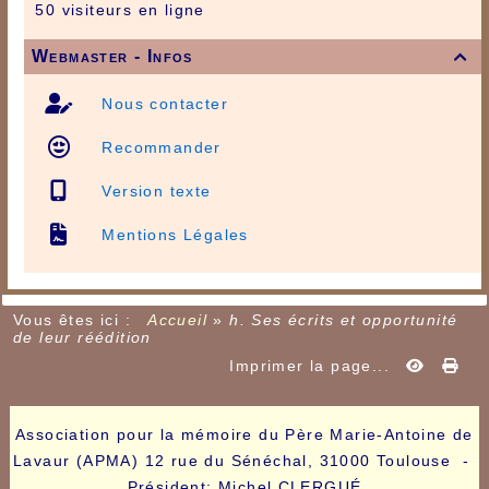
50 visiteurs en ligne
Webmaster - Infos

Nous contacter
Recommander
Version texte
Mentions Légales
Vous êtes ici :
Accueil
»
h. Ses écrits et opportunité
de leur réédition
Imprimer la page...
Association pour la mémoire du Père Marie-Antoine de
Lavaur (APMA) 12 rue du Sénéchal, 31000 Toulouse -
Président: Michel CLERGUÉ