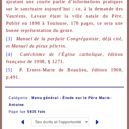
ajoutant une courte partie d’informations pratiques
sur le sanctuaire aujourd’hui ; ce, à la demande des
Vauréens, Lavaur étant la ville natale du Père.
Publié en 1898 à Toulouse, 178 pages, ce sera une
bonne représentation du genre.
[3]
Manuel de la parfaite Congréganiste
, déjà cité,
et
Manuel du pieux pèlerin.
[4]
Catéchisme de l’Église catholique
, édition
française de 1998, § 1271.
[5]
P. Ernest-Marie de Beaulieu, édition 1908,
p.491.
Catégorie :
Menu général -
Étude sur le Père Marie-
Antoine
Page lue
5835 fois